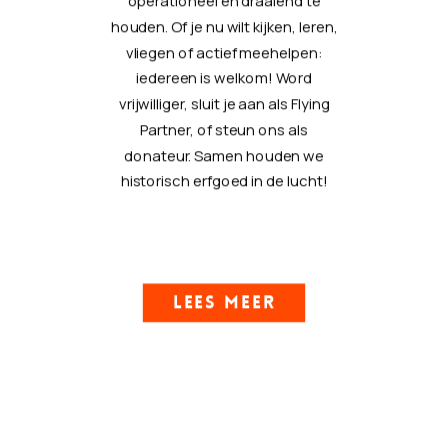
operationeel en draaiend te
houden. Of je nu wilt kijken, leren,
vliegen of actief meehelpen:
iedereen is welkom! Word
vrijwilliger, sluit je aan als Flying
Partner, of steun ons als
donateur. Samen houden we
historisch erfgoed in de lucht!
LEES MEER