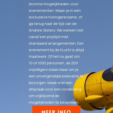
enorme mogelijkheden voor
evenementen. Waan je in een
exclusieve horlogereclame, of
ga terug naar de tijd van de
Andrew Sisters. We werken niet
vanaf een prijslijst met
standaard arrangementen. Een
evenement bij de KLuHV is altijd
maatwerk. Of het nu gaat om
10 of 1000 personen, de 250
vrijwilligers staan klaar om je
een onvergetelijke belevenis te
bezorgen. Maak snel een
afspraak voor een rondleiding
om vrijblijvend de
mogelijkheden te bespreken.
MEER INFO