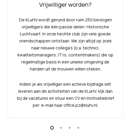
Vrijwilliger worden?
De KLuHV wordt gerund door ruim 250 bevlogen
vrijwilligers die één passie delen: Historische
Luchtvaart. In onze hechte club zijn vele goede
vriendschappen ontstaan. We zijn altijd op zoek
naar nieuwe collega’s (o.a. technici,
kwaliteitsmanagers, IT’rs, contentmakers) die op
regelmatige basis in een unieke omgeving de
handen uit de mouwen willen steken.
Indien je als vrijwilliger een actieve bijdrage wilt
leveren aan de activiteiten van de KLuHV, kijk dan
bij de vacatures en stuur een CV en motivatiebrief
per e-mail naar office.pz@kluhv.nl.