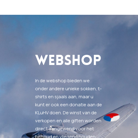
WEBSHOP
In de webshop bieden we
onder andere unieke sokken, t-
shirts en sjaals aan, maar u
kunt er ook een donatie aan de
KLuHV doen. De winst van de
verkopen en alle giften worden
direct aangewend voor het
behoud en vliegend houden