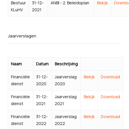
Bestuur
31-12-
ANBI - 2. Beleidsplan
Bekijk
Downlo
KLuHV
2021
Jaarverslagen
Naam
Datum
Beschrijving
Financiële
31-12-
Jaarverslag
Bekijk
Download
dienst
2020
2020
Financiële
31-12-
Jaarverslag
Bekijk
Download
dienst
2021
2021
Financiële
31-12-
Jaarverslag
Bekijk
Download
dienst
2022
2022