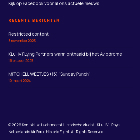
Kijk op Facebook
voor al ons actuele nieuws
Recente berichten
Restricted content
5 november 2025
KLuHV FLying Partners warm onthaald bij het Aviodrome
19 oktober 2025
MITCHELL WEETJES (15) “Sunday Punch”
10 maart 2024
© 2026 Koninklijke Luchtmacht Historische Vlucht - KLuHV - Royal
Netherlands Air Force Historic Flight. All Rights Reserved.