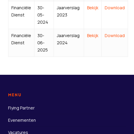
Financiële
30-
Jaarverslag
Bekijk
Download
Dienst
05-
2023
2024
Financiële
30-
Jaarverslag
Bekijk
Download
Dienst
06-
2024
2025
Menu
Flying Partner
Evenementen
Vacatures