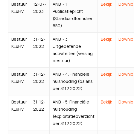
Bestuur
12-07-
ANBI - 1.
Bekijk
Downlo
KLuHV
2023
Publicatieplicht
(Standaardformulier
650)
Bestuur
31-12-
ANBI - 3.
Bekijk
Downlo
KLuHV
2022
Uitgeoefende
activiteiten (verslag
bestuur)
Bestuur
31-12-
ANBI - 4. Financiële
Bekijk
Downlo
KLuHV
2022
huishouding (balans
per 31.12.2022)
Bestuur
31-12-
ANBI - 5. Financiële
Bekijk
Downlo
KLuHV
2022
huishouding
(exploitatieoverzicht
per 31.12.2022)