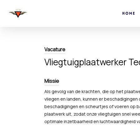
Skip
to
Home
main
content
Vacature
Vliegtuigplaatwerker T
Missie
Als gevolg van de krachten, die op het plaatw
vliegen en landen, kunnen er beschadigingen 
beschadigingen en scheurtjes of voeren op b
plaatwerk uit, zodat onze vliegtuigen snel wee
optimale inzetbaarheid en luchtwaardigheid va