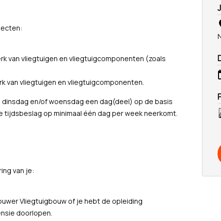
pecten:
rk van vliegtuigen en vliegtuigcomponenten (zoals
rk van vliegtuigen en vliegtuigcomponenten.
 op dinsdag en/of woensdag een dag(deel) op de basis
le tijdsbeslag op minimaal één dag per week neerkomt.
ng van je:
uwer Vliegtuigbouw of je hebt de opleiding
ensie doorlopen.