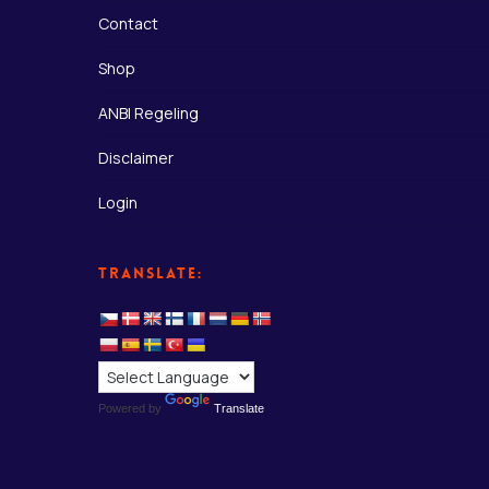
Contact
Shop
ANBI Regeling
Disclaimer
Login
Translate:
Powered by
Translate