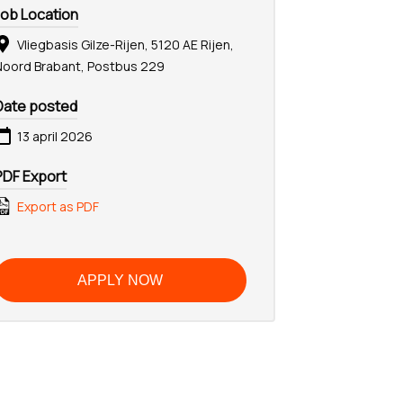
Job Location
Vliegbasis Gilze-Rijen, 5120 AE Rijen,
Noord Brabant, Postbus 229
Date posted
13 april 2026
PDF Export
Export as PDF
APPLY NOW