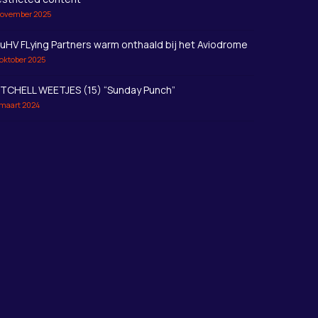
november 2025
uHV FLying Partners warm onthaald bij het Aviodrome
 oktober 2025
ITCHELL WEETJES (15) “Sunday Punch”
 maart 2024