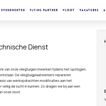
Evenementen
Flying Partner
Vloot
Vacatures
A
echnische Dienst
erk van onze vliegtuigen inwerken tijdens het opstijgen,
ontstaan. De vliegtuigplaatwerkers repareren
asis van werkopdrachten modificaties aan het
r veilig de lucht in kunnen. Zo dragen we bij aan een
n onze vloot.