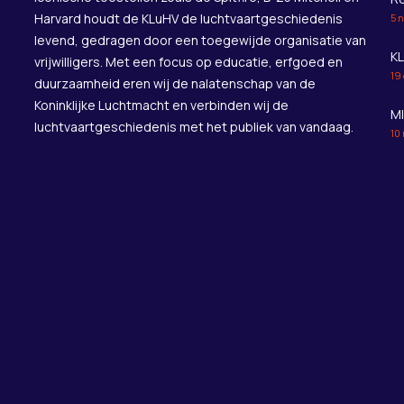
Harvard houdt de KLuHV de luchtvaartgeschiedenis
5 
levend, gedragen door een toegewijde organisatie van
KL
vrijwilligers. Met een focus op educatie, erfgoed en
19
duurzaamheid eren wij de nalatenschap van de
Koninklijke Luchtmacht en verbinden wij de
M
luchtvaartgeschiedenis met het publiek van vandaag.
10