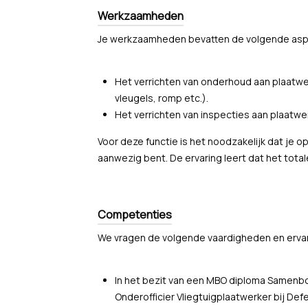
Werkzaamheden
Je werkzaamheden bevatten de volgende as
Het verrichten van onderhoud aan plaatwe
vleugels, romp etc.).
Het verrichten van inspecties aan plaatwe
Voor deze functie is het noodzakelijk dat je
aanwezig bent. De ervaring leert dat het tota
Competenties
We vragen de volgende vaardigheden en ervari
In het bezit van een MBO diploma Samenbo
Onderofficier Vliegtuigplaatwerker bij Def