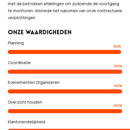
met de betrokken afdelingen om zodoende de voortgang
te monitoren. Alsmede het nakomen van onze contractuele
verplichtingen.
Onze waardigheden
Planning
99
%
Coordinatie
100
%
Evenementen Organiseren
100
%
Overzicht houden
100
%
Klantvriendelijkheid