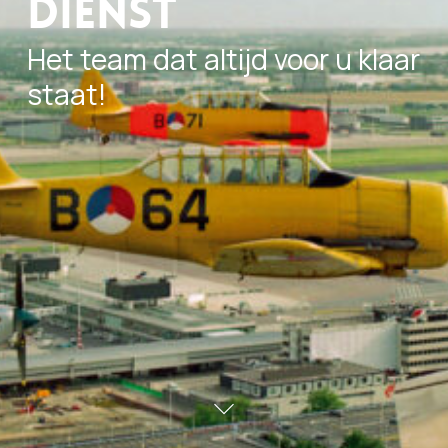
Dienst
Het team dat altijd voor u klaar
staat!