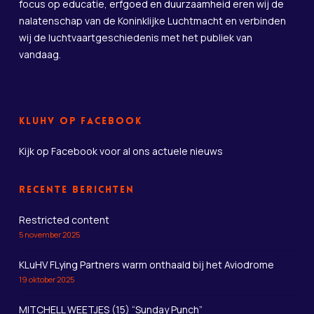
focus op educatie, erfgoed en duurzaamheid eren wij de
nalatenschap van de Koninklijke Luchtmacht en verbinden
wij de luchtvaartgeschiedenis met het publiek van
vandaag.
KLuHV op Facebook
Kijk op Facebook
voor al ons actuele nieuws
Recente berichten
Restricted content
5 november 2025
KLuHV FLying Partners warm onthaald bij het Aviodrome
19 oktober 2025
MITCHELL WEETJES (15) “Sunday Punch”