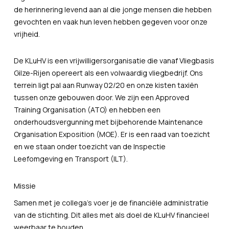
de herinnering levend aan al die jonge mensen die hebben
gevochten en vaak hun leven hebben gegeven voor onze
vrijheid.
De KLuHV is een vrijwilligersorganisatie die vanaf Vliegbasis
Gilze-Rijen opereert als een volwaardig vliegbedrijf. Ons
terrein ligt pal aan Runway 02/20 en onze kisten taxiën
tussen onze gebouwen door. We zijn een Approved
Training Organisation (ATO) en hebben een
onderhoudsvergunning met bijbehorende Maintenance
Organisation Exposition (MOE). Er is een raad van toezicht
en we staan onder toezicht van de Inspectie
Leefomgeving en Transport (ILT).
Missie
Samen met je collega’s voer je de financiële administratie
van de stichting. Dit alles met als doel de KLuHV financieel
weerbaar te houden.