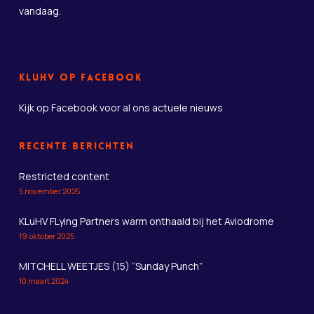
vandaag.
KLuHV op Facebook
Kijk op Facebook
voor al ons actuele nieuws
Recente berichten
Restricted content
5 november 2025
KLuHV FLying Partners warm onthaald bij het Aviodrome
19 oktober 2025
MITCHELL WEETJES (15) “Sunday Punch”
10 maart 2024