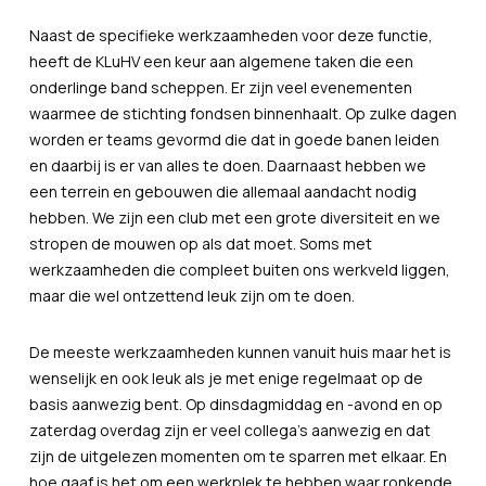
Naast de specifieke werkzaamheden voor deze functie,
heeft de KLuHV een keur aan algemene taken die een
onderlinge band scheppen. Er zijn veel evenementen
waarmee de stichting fondsen binnenhaalt. Op zulke dagen
worden er teams gevormd die dat in goede banen leiden
en daarbij is er van alles te doen. Daarnaast hebben we
een terrein en gebouwen die allemaal aandacht nodig
hebben. We zijn een club met een grote diversiteit en we
stropen de mouwen op als dat moet. Soms met
werkzaamheden die compleet buiten ons werkveld liggen,
maar die wel ontzettend leuk zijn om te doen.
De meeste werkzaamheden kunnen vanuit huis maar het is
wenselijk en ook leuk als je met enige regelmaat op de
basis aanwezig bent. Op dinsdagmiddag en -avond en op
zaterdag overdag zijn er veel collega’s aanwezig en dat
zijn de uitgelezen momenten om te sparren met elkaar. En
hoe gaaf is het om een werkplek te hebben waar ronkende