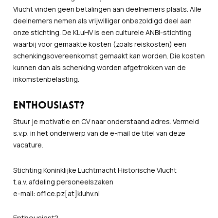
Vlucht vinden geen betalingen aan deelnemers plaats. Alle
deelnemers nemen als vrijwilliger onbezoldigd deel aan
onze stichting. De KLuHV is een culturele ANBI-stichting
waarbij voor gemaakte kosten (zoals reiskosten) een
schenkingsovereenkomst gemaakt kan worden. Die kosten
kunnen dan als schenking worden afgetrokken van de
inkomstenbelasting.
Enthousiast?
Stuur je motivatie en CV naar onderstaand adres. Vermeld
s.v.p. in het onderwerp van de e-mail de titel van deze
vacature.
Stichting Koninklijke Luchtmacht Historische Vlucht
t.a.v. afdeling personeelszaken
e-mail: office.pz[at]kluhv.nl
Enthousiast?